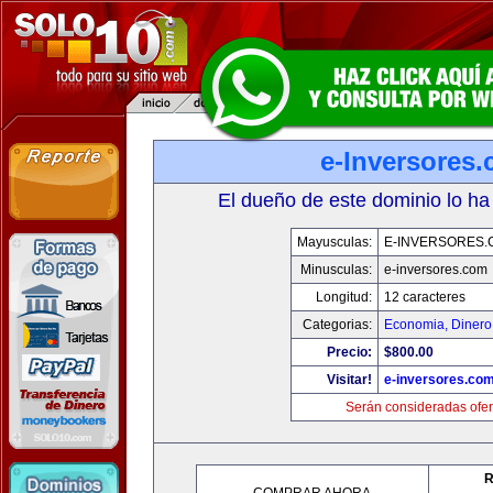
e-Inversores
El dueño de este dominio lo ha
Mayusculas:
E-INVERSORES.
Minusculas:
e-inversores.com
Longitud:
12 caracteres
Categorias:
Economia, Dinero
Precio:
$800.00
Visitar!
e-inversores.co
Serán consideradas ofer
R