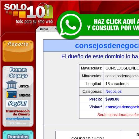
consejosdenegoc
El dueño de este dominio lo ha
Mayusculas:
CONSEJOSDENEG
Minusculas:
consejosdenegocio
Longitud:
18 caracteres
Categorias:
Negocios
Precio:
$999.00
Visitar!
consejosdenegoci
Serán consideradas ofer
R