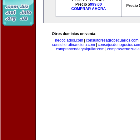
COMPRAR AHORA
Precio $
999.00
Precio 
COMPRAR AHORA
Otros dominios en venta:
negociados.com
|
consultoresagropecuarios.com
consultorafinanciera.com
|
consejosdenegocios.co
comprarvenderyalquilar.com
|
comprasvenezuela