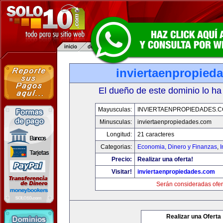
inviertaenpropied
El dueño de este dominio lo ha
Mayusculas:
INVIERTAENPROPIEDADES.
Minusculas:
inviertaenpropiedades.com
Longitud:
21 caracteres
Categorias:
Economia, Dinero y Finanzas
,
Precio:
Realizar una oferta!
Visitar!
inviertaenpropiedades.com
Serán consideradas ofer
Realizar una Oferta