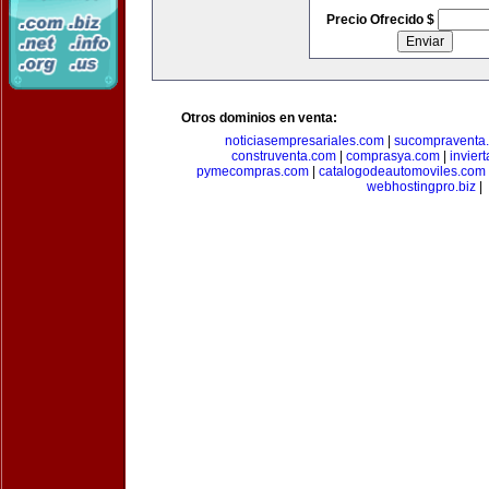
Precio Ofrecido $
Otros dominios en venta:
noticiasempresariales.com
|
sucompraventa
construventa.com
|
comprasya.com
|
invier
pymecompras.com
|
catalogodeautomoviles.com
webhostingpro.biz
|