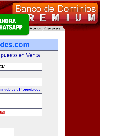
ades.com
 puesto en Venta
COM
Inmuebles y Propiedades
tas