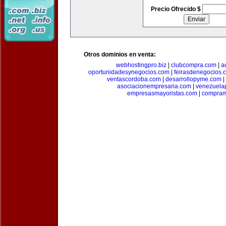
Precio Ofrecido $
Otros dominios en venta:
webhostingpro.biz
|
clubcompra.com
|
a
oportunidadesynegocios.com
|
feirasdenegocios.
ventascordoba.com
|
desarrollopyme.com
|
asociacionempresaria.com
|
venezuela
empresasmayoristas.com
|
compram