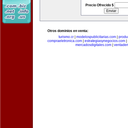
Precio Ofrecido $
Otros dominios en venta:
turismo.cr
|
modelospublicitarias.com
|
produ
compraeletronica.com
|
estrategiasynegocios.com
|
mercadosdigitales.com
|
ventade