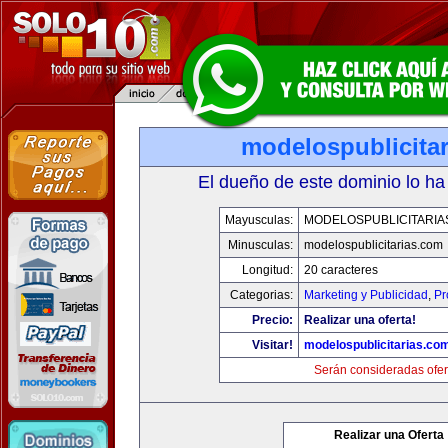
modelospublicita
El dueño de este dominio lo ha
Mayusculas:
MODELOSPUBLICITARIA
Minusculas:
modelospublicitarias.com
Longitud:
20 caracteres
Categorias:
Marketing y Publicidad
,
Pr
Precio:
Realizar una oferta!
Visitar!
modelospublicitarias.co
Serán consideradas ofer
Realizar una Oferta