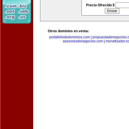
Precio Ofrecido $
Otros dominios en venta:
portafoliodedominios.com
|
propuestadenegocios.
asesoresdenegocios.com
|
monetizador.c