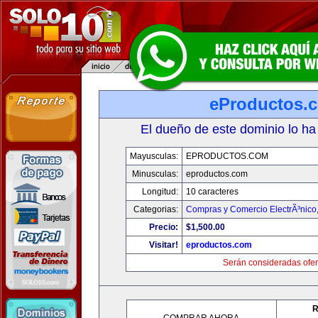
eProductos.
El dueño de este dominio lo ha
Mayusculas:
EPRODUCTOS.COM
Minusculas:
eproductos.com
Longitud:
10 caracteres
Categorias:
Compras y Comercio ElectrÃ³nico
Precio:
$1,500.00
Visitar!
eproductos.com
Serán consideradas ofer
R