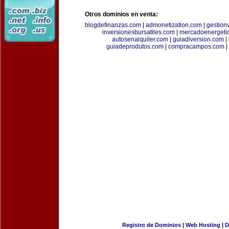
Otros dominios en venta:
blogdefinanzas.com
|
admonetization.com
|
gestion
inversionesbursatiles.com
|
mercadoenergeti
autosenalquiler.com
|
guiadiversion.com
|
guiadeprodutos.com
|
compracampos.com
|
Registro de Dominios
|
Web Hosting
|
D