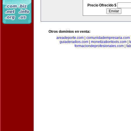
Precio Ofrecido $
Otros dominios en venta:
areadeporte.com
|
comunidadempresaria.com
guiaderadios.com
|
monetizationtools.com
|
t
formaciondeprofesionales.com
|
fa