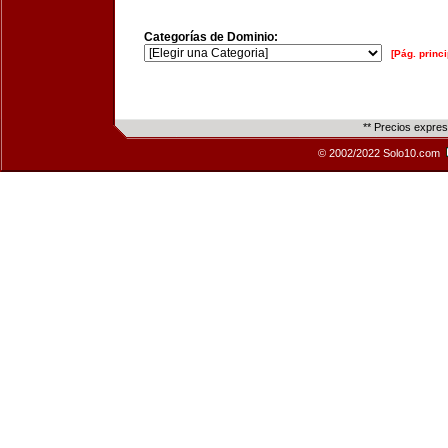
Categorías de Dominio:
[Pág. princi
** Precios expre
© 2002/2022 Solo10.com