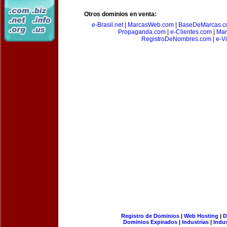
Otros dominios en venta:
e-Brasil.net
|
MarcasWeb.com
|
BaseDeMarcas.c
Propaganda.com
|
e-Clientes.com
|
Mar
RegistroDeNombres.com
|
e-V
Registro de Dominios
|
Web Hosting
|
D
Dominios Expirados
|
Industrias
|
Indu