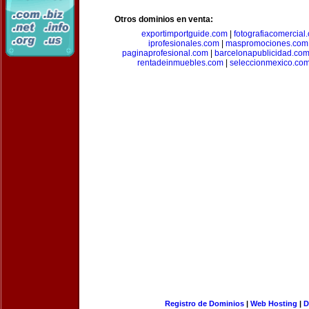
Otros dominios en venta:
exportimportguide.com
|
fotografiacomercial
iprofesionales.com
|
maspromociones.com
paginaprofesional.com
|
barcelonapublicidad.co
rentadeinmuebles.com
|
seleccionmexico.co
Registro de Dominios
|
Web Hosting
|
D