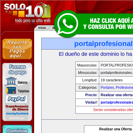
portalprofesiona
El dueño de este dominio lo ha
Mayusculas:
PORTALPROFESIO
Minusculas:
portalprofesionales
Longitud:
19 caracteres
Categorias:
Portales
,
Profesion
Precio:
Realizar una oferta
Visitar!
portalprofesionale
Serán consideradas ofer
Realizar una Oferta