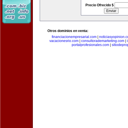
Precio Ofrecido $
Otros dominios en venta:
financiacionempresarial.com
|
noticiasyopinion.
vacacionesrio.com
|
consultorademarketing.com
|
portalprofesionales.com
|
sitiodepr