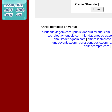
Precio Ofrecido $
Otros dominios en venta:
ofertasdeviagem.com
|
publicidadaudiovisual.com
|
tecnologiaynegocio.com
|
tiendadenegocios.c
analistadenegocio.com
|
empresasmorosa
mundoeventos.com
|
portaldenegocio.com
|
a
onlinecompra.com
|