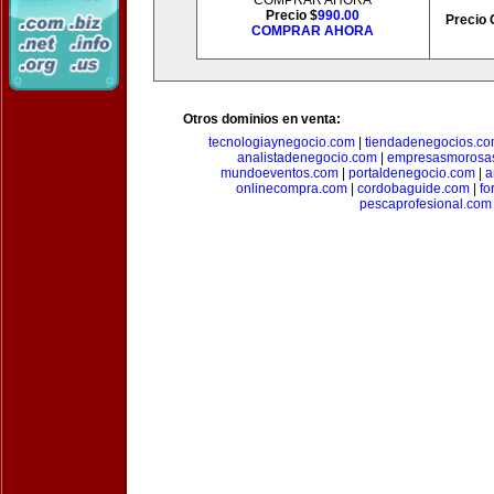
COMPRAR AHORA
Precio $
990.00
Precio 
COMPRAR AHORA
Otros dominios en venta:
tecnologiaynegocio.com
|
tiendadenegocios.c
analistadenegocio.com
|
empresasmorosa
mundoeventos.com
|
portaldenegocio.com
|
a
onlinecompra.com
|
cordobaguide.com
|
fo
pescaprofesional.com