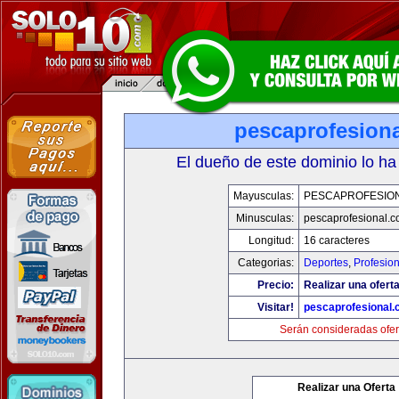
pescaprofesion
El dueño de este dominio lo ha
Mayusculas:
PESCAPROFESIO
Minusculas:
pescaprofesional.
Longitud:
16 caracteres
Categorias:
Deportes
,
Profesio
Precio:
Realizar una oferta
Visitar!
pescaprofesional
Serán consideradas ofer
Realizar una Oferta