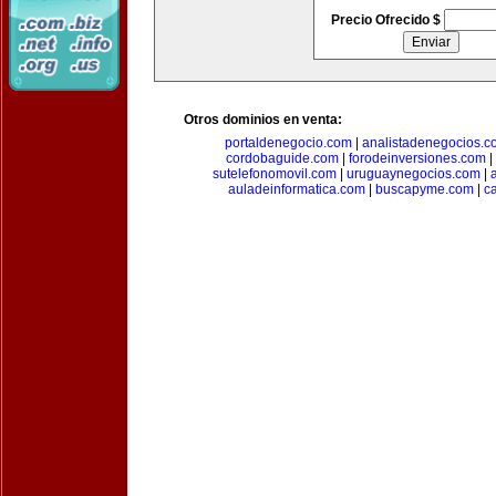
Precio Ofrecido $
Otros dominios en venta:
portaldenegocio.com
|
analistadenegocios.c
cordobaguide.com
|
forodeinversiones.com
|
sutelefonomovil.com
|
uruguaynegocios.com
|
auladeinformatica.com
|
buscapyme.com
|
c