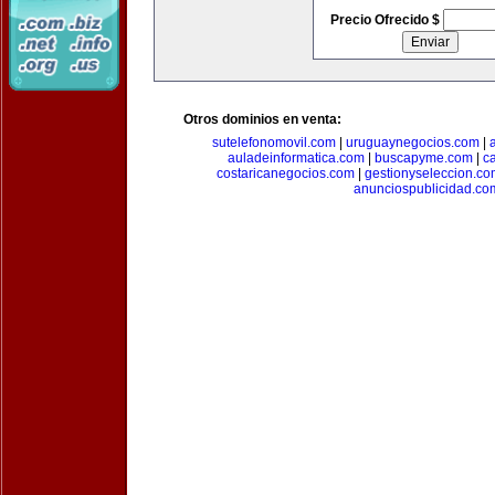
Precio Ofrecido $
Otros dominios en venta:
sutelefonomovil.com
|
uruguaynegocios.com
|
auladeinformatica.com
|
buscapyme.com
|
c
costaricanegocios.com
|
gestionyseleccion.co
anunciospublicidad.co