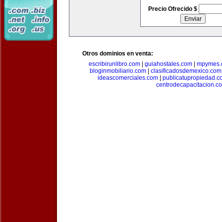
Precio Ofrecido $
Otros dominios en venta:
escribirunlibro.com
|
guiahostales.com
|
mpymes.
bloginmobiliario.com
|
clasificadosdemexico.com
ideascomerciales.com
|
publicatupropiedad.c
centrodecapacitacion.c