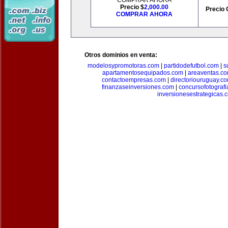
COMPRAR AHORA
Precio $
2,000.00
Precio 
COMPRAR AHORA
Otros dominios en venta:
modelosypromotoras.com
|
partidodefutbol.com
|
s
apartamentosequipados.com
|
areaventas.c
contactoempresas.com
|
directoriouruguay.c
finanzaseinversiones.com
|
concursofotograf
inversionesestrategicas.