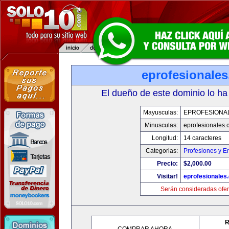
eprofesionale
El dueño de este dominio lo ha
Mayusculas:
EPROFESIONA
Minusculas:
eprofesionales.
Longitud:
14 caracteres
Categorias:
Profesiones y E
Precio:
$2,000.00
Visitar!
eprofesionales
Serán consideradas ofer
R