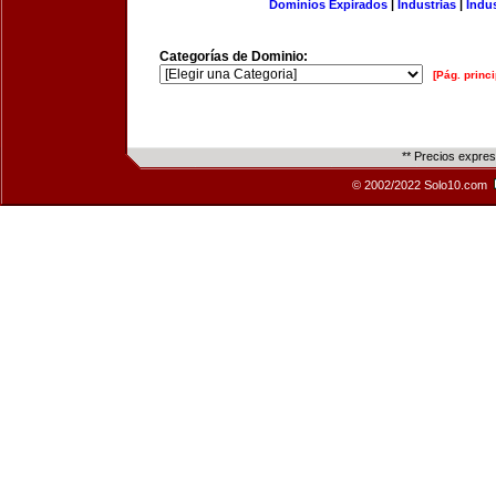
Dominios Expirados
|
Industrias
|
Indu
Categorías de Dominio:
[Pág. princi
** Precios expre
© 2002/2022 Solo10.com