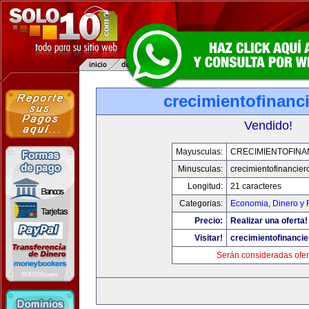
crecimientofinanc
Vendido!
Mayusculas:
CRECIMIENTOFINA
Minusculas:
crecimientofinancie
Longitud:
21 caracteres
Categorias:
Economia, Dinero y 
Precio:
Realizar una oferta!
Visitar!
crecimientofinanci
Serán consideradas ofer