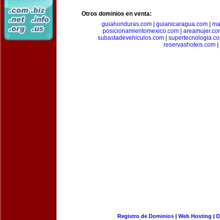
Otros dominios en venta:
guiahonduras.com
|
guianicaragua.com
|
ma
posicionamientomexico.com
|
areamujer.co
subastadevehiculos.com
|
supertecnologia.c
reservashoteis.com
|
Registro de Dominios
|
Web Hosting
|
D