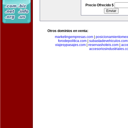
Precio Ofrecido $
Otros dominios en venta:
marketingempresas.com
|
posicionamientomex
forodepolitica.com
|
subastadevehiculos.com
viajesypasajes.com
|
reservashoteis.com
|
acc
accesoriosindustriales.