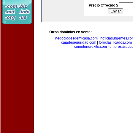
Precio Ofrecido $
Otros dominios en venta:
negociodesdemicasa.com
|
noticiasurgentes.c
cajadeseguridad.com
|
foroclasificados.com
comotenerexito.com
|
empresasdeco