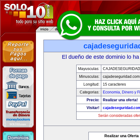
cajadesegurida
El dueño de este dominio lo ha
Mayusculas:
CAJADESEGURIDAD
Minusculas:
cajadeseguridad.com
Longitud:
15 caracteres
Categorias:
Economia, Dinero y F
Precio:
Realizar una oferta!
Visitar!
cajadeseguridad.co
Serán consideradas ofer
Realizar una Oferta