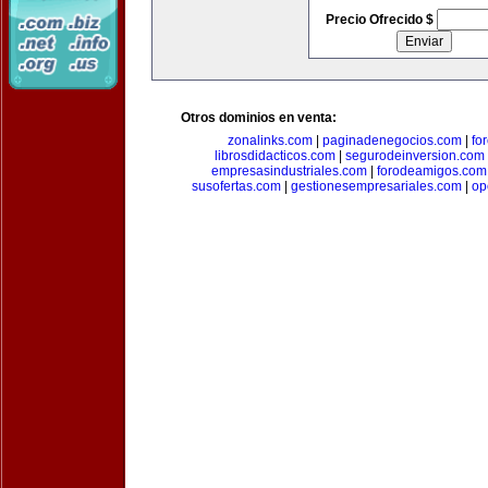
Precio Ofrecido $
Otros dominios en venta:
zonalinks.com
|
paginadenegocios.com
|
fo
librosdidacticos.com
|
segurodeinversion.com
empresasindustriales.com
|
forodeamigos.com
susofertas.com
|
gestionesempresariales.com
|
op