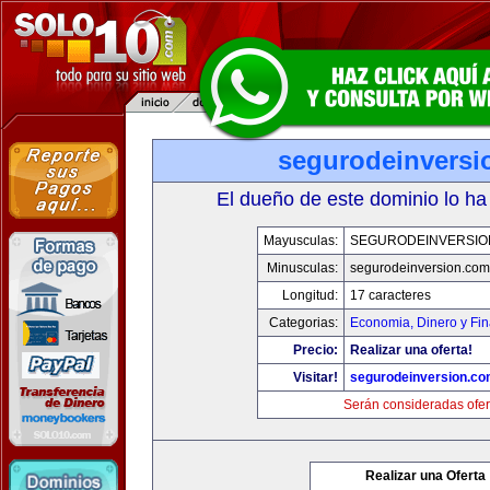
segurodeinversi
El dueño de este dominio lo ha
Mayusculas:
SEGURODEINVERSIO
Minusculas:
segurodeinversion.com
Longitud:
17 caracteres
Categorias:
Economia, Dinero y Fi
Precio:
Realizar una oferta!
Visitar!
segurodeinversion.c
Serán consideradas ofer
Realizar una Oferta