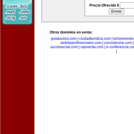
Precio Ofrecido $
Otros dominios en venta:
guiabuzios.com
|
ciudadturistica.com
|
turismoenbo
webdeprofesionales.com
|
cursodecine.com
sucomercial.com
|
rapiventa.com
|
e-conferencia.c
|