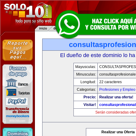
consultasprofesio
El dueño de este dominio lo ha
Mayusculas:
CONSULTASPROFES
Minusculas:
consultasprofesional
Longitud:
22 caracteres
Categorias:
Profesiones y Empleo
Precio:
Realizar una oferta!
Visitar!
consultasprofesiona
Serán consideradas ofer
Realizar una Oferta