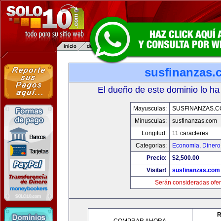
susfinanzas.
El dueño de este dominio lo ha
Mayusculas:
SUSFINANZAS.
Minusculas:
susfinanzas.com
Longitud:
11 caracteres
Categorias:
Economia, Dinero
Precio:
$2,500.00
Visitar!
susfinanzas.com
Serán consideradas ofer
R