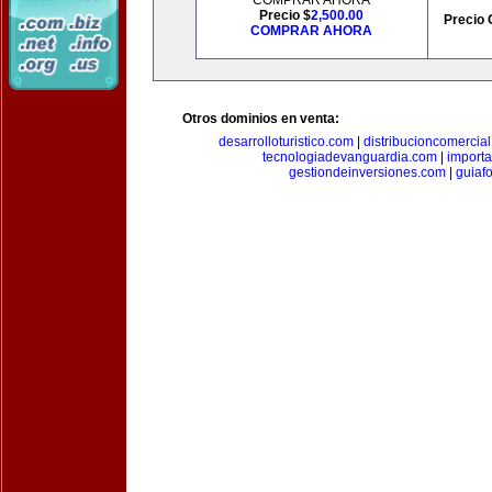
COMPRAR AHORA
Precio $
2,500.00
Precio 
COMPRAR AHORA
Otros dominios en venta:
desarrolloturistico.com
|
distribucioncomercia
tecnologiadevanguardia.com
|
importa
gestiondeinversiones.com
|
guiaf