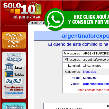
argentinaforexp
El dueño de este dominio lo ha
Mayusculas:
ARGENTINAFORE
Minusculas:
argentinaforexport
Longitud:
18 caracteres
Categorias:
Negocios
Precio:
$1,680.00
Visitar!
argentinaforexpor
Serán consideradas ofer
R