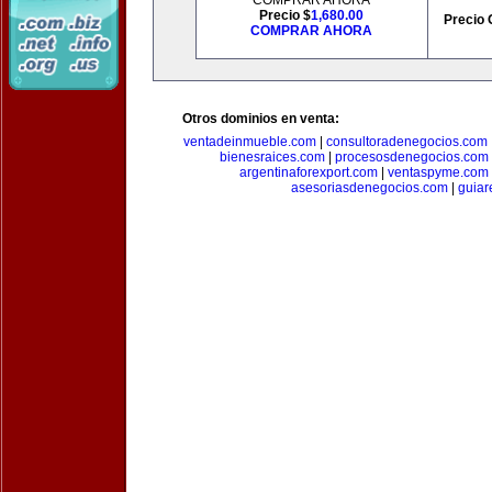
COMPRAR AHORA
Precio $
1,680.00
Precio 
COMPRAR AHORA
Otros dominios en venta:
ventadeinmueble.com
|
consultoradenegocios.com
bienesraices.com
|
procesosdenegocios.com
argentinaforexport.com
|
ventaspyme.com
asesoriasdenegocios.com
|
guiar