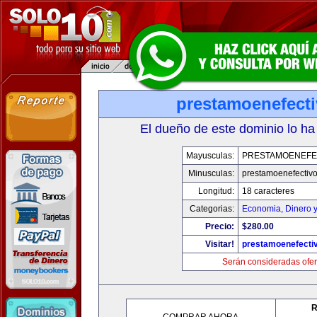
prestamoenefect
El dueño de este dominio lo ha
Mayusculas:
PRESTAMOENEFE
Minusculas:
prestamoenefectiv
Longitud:
18 caracteres
Categorias:
Economia, Dinero 
Precio:
$280.00
Visitar!
prestamoenefecti
Serán consideradas ofer
R