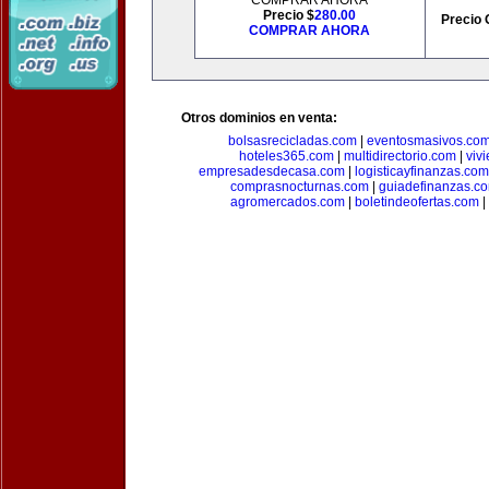
COMPRAR AHORA
Precio $
280.00
Precio 
COMPRAR AHORA
Otros dominios en venta:
bolsasrecicladas.com
|
eventosmasivos.co
hoteles365.com
|
multidirectorio.com
|
viv
empresadesdecasa.com
|
logisticayfinanzas.com
comprasnocturnas.com
|
guiadefinanzas.c
agromercados.com
|
boletindeofertas.com
|