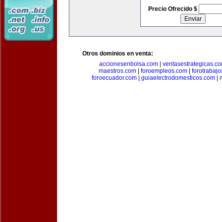
Precio Ofrecido $
Otros dominios en venta:
accionesenbolsa.com
|
ventasestrategicas.c
maestros.com
|
foroempleos.com
|
forotrabaj
foroecuador.com
|
guiaelectrodomesticos.com
|