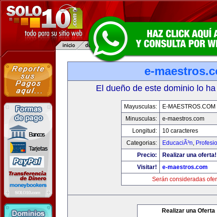
e-maestros.
El dueño de este dominio lo ha
Mayusculas:
E-MAESTROS.COM
Minusculas:
e-maestros.com
Longitud:
10 caracteres
Categorias:
EducaciÃ³n
,
Profesi
Precio:
Realizar una oferta!
Visitar!
e-maestros.com
Serán consideradas ofer
Realizar una Oferta