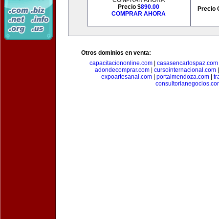
COMPRAR AHORA
Precio $
890.00
Precio 
COMPRAR AHORA
Otros dominios en venta:
capacitaciononline.com
|
casasencarlospaz.com
adondecomprar.com
|
cursointernacional.com
expoartesanal.com
|
portalmendoza.com
|
t
consultorianegocios.c