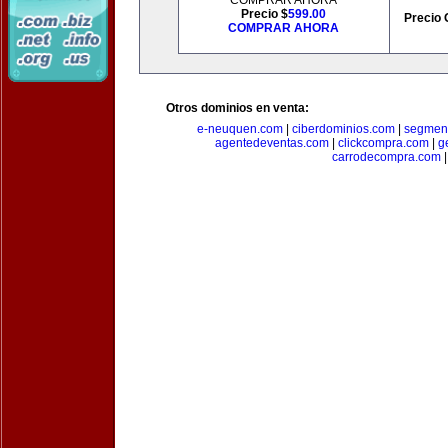
COMPRAR AHORA
Precio $
599.00
Precio 
COMPRAR AHORA
Otros dominios en venta:
e-neuquen.com
|
ciberdominios.com
|
segmen
agentedeventas.com
|
clickcompra.com
|
g
carrodecompra.com
|