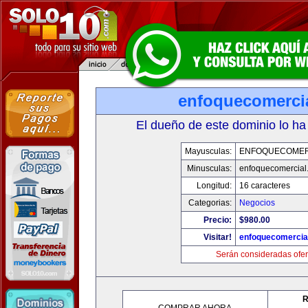
enfoquecomerci
El dueño de este dominio lo ha
Mayusculas:
ENFOQUECOMER
Minusculas:
enfoquecomercial
Longitud:
16 caracteres
Categorias:
Negocios
Precio:
$980.00
Visitar!
enfoquecomercia
Serán consideradas ofer
R