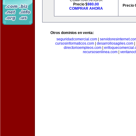
COMPRAR AHORA
Precio $
980.00
Precio 
COMPRAR AHORA
Otros dominios en venta:
seguridadcomercial.com
|
servidoresinternet.co
cursosinformaticos.com
|
desarrollosagiles.com
|
directorioempleos.com
|
enfoquecomercial
recursosenlinea.com
|
ventanoc