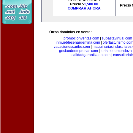
COMPRAR AHORA
Precio $
1,500.00
Precio 
COMPRAR AHORA
Otros dominios en venta:
promocionventas.com
|
subastavirtual.com
inmueblesenargentina.com
|
ofertasturismo.co
vacacionescaribe.com
|
maquinariasindustriales
gestaodeempresas.com
|
turismodemendoza
calidadgarantizada.com
|
consultoriai