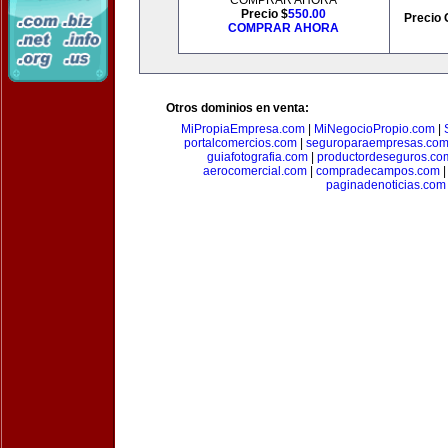
COMPRAR AHORA
Precio $
550.00
Precio 
COMPRAR AHORA
Otros dominios en venta:
MiPropiaEmpresa.com
|
MiNegocioPropio.com
|
portalcomercios.com
|
seguroparaempresas.co
guiafotografia.com
|
productordeseguros.co
aerocomercial.com
|
compradecampos.com
paginadenoticias.com