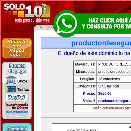
productordesegu
El dueño de este dominio lo ha
Mayusculas:
PRODUCTORDESE
Minusculas:
productordeseguros
Longitud:
18 caracteres
Categorias:
Sin Clasificar
Precio:
$550.00
Visitar!
productordeseguro
Serán consideradas ofer
R