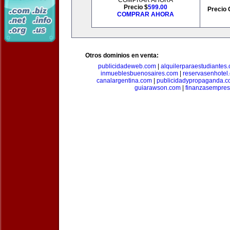
COMPRAR AHORA
Precio $
599.00
Precio 
COMPRAR AHORA
Otros dominios en venta:
publicidadeweb.com
|
alquilerparaestudiantes
inmueblesbuenosaires.com
|
reservasenhotel
canalargentina.com
|
publicidadypropaganda.
guiarawson.com
|
finanzasempres