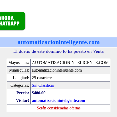
automatizacioninteligente.com
El dueño de este dominio lo ha puesto en Venta
Mayusculas:
AUTOMATIZACIONINTELIGENTE.COM
Minusculas:
automatizacioninteligente.com
Longitud:
25 caracteres
Categorias:
Sin Clasificar
Precio:
$480.00
Visitar!
automatizacioninteligente.com
Serán consideradas ofertas