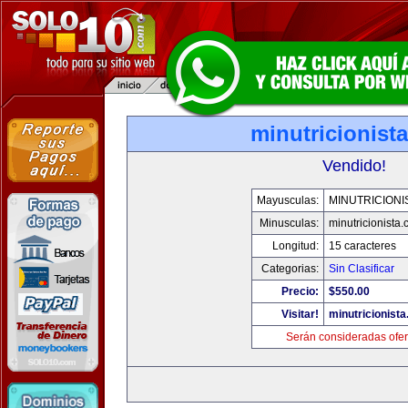
minutricionist
Vendido!
Mayusculas:
MINUTRICIONI
Minusculas:
minutricionista
Longitud:
15 caracteres
Categorias:
Sin Clasificar
Precio:
$550.00
Visitar!
minutricionist
Serán consideradas ofer