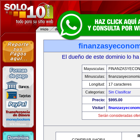
finanzasyecono
El dueño de este dominio lo ha
Mayusculas:
FINANZASYECON
Minusculas:
finanzasyeconomi
Longitud:
17 caracteres
Categorias:
Sin Clasificar
Precio:
$995.00
Visitar!
finanzasyeconom
Serán consideradas ofer
R