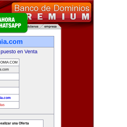
mia.com
 puesto en Venta
OMIA.COM
a.com
ia.com
tas
ealizar una Oferta