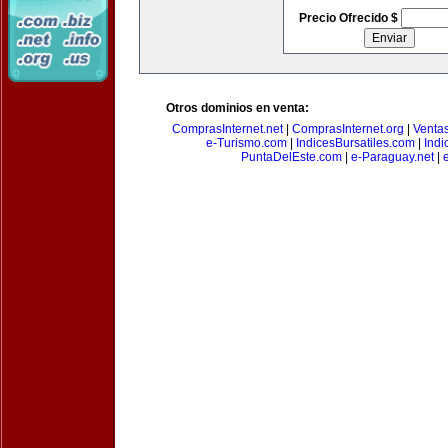
Precio Ofrecido $
Otros dominios en venta:
ComprasInternet.net
|
ComprasInternet.org
|
Ventas
e-Turismo.com
|
IndicesBursatiles.com
|
Indi
PuntaDelEste.com
|
e-Paraguay.net
|