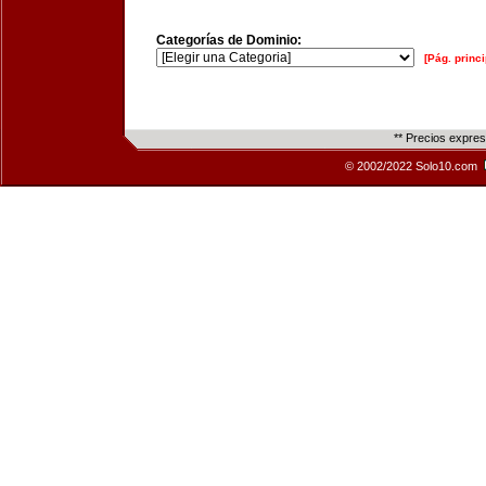
Categorías de Dominio:
[Pág. princi
** Precios expre
© 2002/2022 Solo10.com