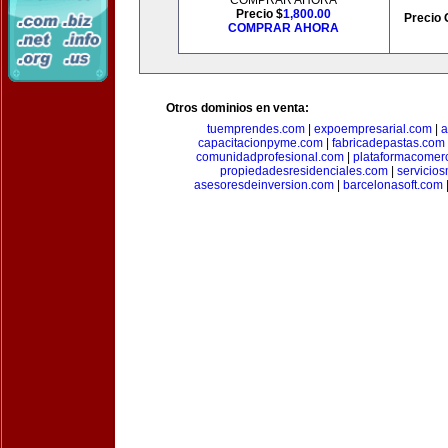
COMPRAR AHORA
Precio $
1,800.00
Precio 
COMPRAR AHORA
Otros dominios en venta:
tuemprendes.com
|
expoempresarial.com
|
a
capacitacionpyme.com
|
fabricadepastas.com
comunidadprofesional.com
|
plataformacomerc
propiedadesresidenciales.com
|
servicio
asesoresdeinversion.com
|
barcelonasoft.com