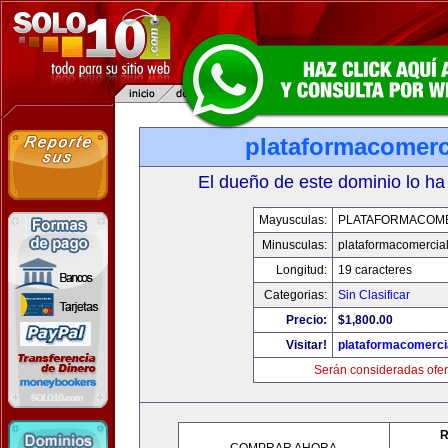
plataformacomerc
El dueño de este dominio lo ha
Mayusculas:
PLATAFORMACOM
Minusculas:
plataformacomercia
Longitud:
19 caracteres
Categorias:
Sin Clasificar
Precio:
$1,800.00
Visitar!
plataformacomerci
Serán consideradas ofer
R