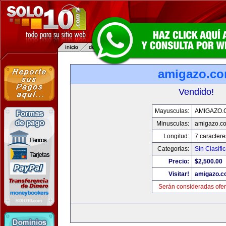
amigazo.c
Vendido!
Mayusculas:
AMIGAZO.
Minusculas:
amigazo.c
Longitud:
7 caractere
Categorias:
Sin Clasific
Precio:
$2,500.00
Visitar!
amigazo.
Serán consideradas ofer