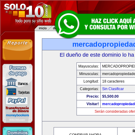
mercadopropieda
El dueño de este dominio lo ha
Mayusculas:
MERCADOPROPIE
Minusculas:
mercadopropiedad
Longitud:
18 caracteres
Categorias:
Sin Clasificar
Precio:
$5,500.00
Visitar!
mercadopropiedad
Serán consideradas ofer
R