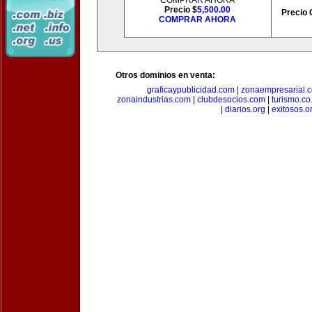
COMPRAR AHORA
Precio $
5,500.00
Precio 
COMPRAR AHORA
Otros dominios en venta:
graficaypublicidad.com
|
zonaempresarial.
zonaindustrias.com
|
clubdesocios.com
|
turismo.co.
|
diarios.org
|
exitosos.o