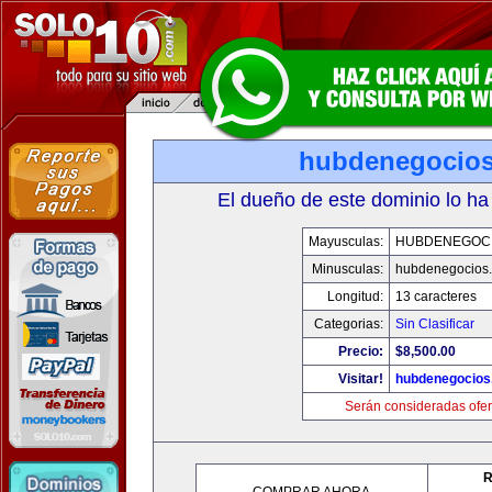
hubdenegocio
El dueño de este dominio lo ha
Mayusculas:
HUBDENEGOC
Minusculas:
hubdenegocios
Longitud:
13 caracteres
Categorias:
Sin Clasificar
Precio:
$8,500.00
Visitar!
hubdenegocios
Serán consideradas ofer
R