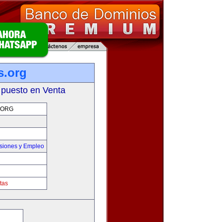
s.org
 puesto en Venta
.ORG
siones y Empleo
tas