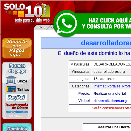
desarrolladore
El dueño de este dominio lo ha
Mayusculas:
DESARROLLADORES
Minusculas:
desarrolladores.org
Longitud:
15 caracteres
Categorias:
Internet
,
Portales
,
Profe
Precio:
Realizar una oferta!
Visitar!
desarrolladores.org
Serán consideradas ofer
Realizar una Oferta