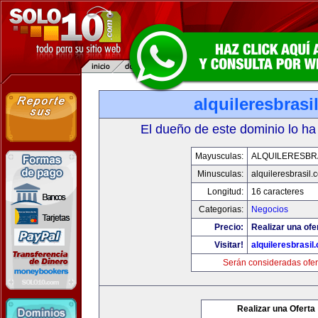
alquileresbrasi
El dueño de este dominio lo ha
Mayusculas:
ALQUILERESBR
Minusculas:
alquileresbrasil.
Longitud:
16 caracteres
Categorias:
Negocios
Precio:
Realizar una ofe
Visitar!
alquileresbrasil
Serán consideradas ofer
Realizar una Oferta