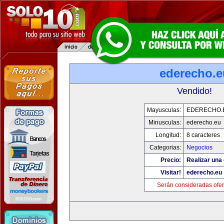
ederecho.e
Vendido!
Mayusculas:
EDERECHO.
Minusculas:
ederecho.eu
Longitud:
8 caracteres
Categorias:
Negocios
Precio:
Realizar una 
Visitar!
ederecho.eu
Serán consideradas ofer