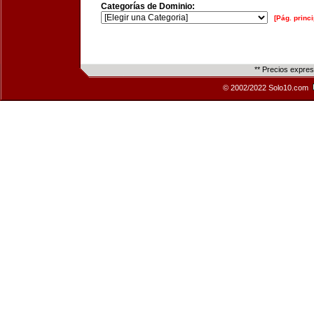
Categorías de Dominio:
[Pág. princi
** Precios expre
© 2002/2022 Solo10.com