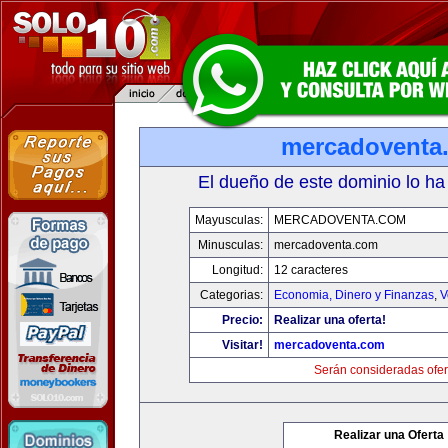
mercadoventa
El dueño de este dominio lo ha
Mayusculas:
MERCADOVENTA.COM
Minusculas:
mercadoventa.com
Longitud:
12 caracteres
Categorias:
Economia, Dinero y Finanzas
,
V
Precio:
Realizar una oferta!
Visitar!
mercadoventa.com
Serán consideradas ofer
Realizar una Oferta