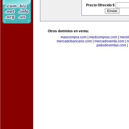
Precio Ofrecido $
Otros dominios en venta:
mascompra.com
|
medcompras.com
|
mend
mercadobancario.com
|
mercadoventa.com
|
n
patiodeventas.com
|